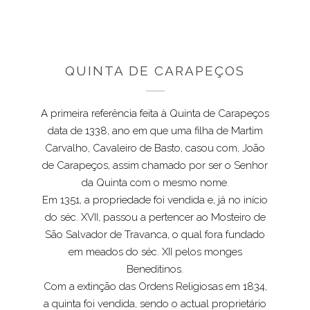
PRÉMIOS
NOTÍCIAS
VINHOS
QUINTA DE CARAPEÇOS
A primeira referência feita à
Quinta de Carapeços
data de 1338, ano em que uma filha de Martim
Carvalho, Cavaleiro de Basto, casou com, João
de Carapeços, assim chamado por ser o Senhor
da Quinta com o mesmo nome.
Em 1351, a propriedade foi vendida e, já no início
do séc. XVII, passou a pertencer ao Mosteiro de
São Salvador de Travanca, o qual fora fundado
em meados do séc. XII pelos monges
Beneditinos.
Com a extinção das Ordens Religiosas em 1834,
a quinta foi vendida, sendo o actual proprietário