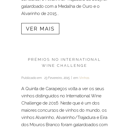
galardoado com a Medalha de Ouro e o
Alvarinho de 2015...
VER MAIS
PRÉMIOS NO INTERNATIONAL
WINE CHALLENGE
Publicado em
23 Fevereiro, 2015
em
Vinhos
A Quinta de Carapeços volta a ver os seus
vinhos distinguidos no International Wine
Challenge de 2016. Neste que é um dos
maiores concursos de vinhos do mundo, os
vinhos Alvarinho, Alvarinho/Trajadura e Eira
dos Mouros Branco foram galardoados com