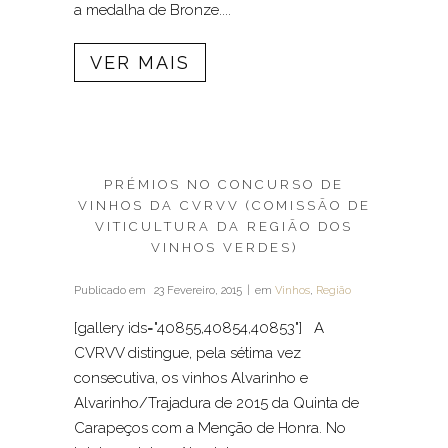
a medalha de Bronze....
VER MAIS
PRÉMIOS NO CONCURSO DE
VINHOS DA CVRVV (COMISSÃO DE
VITICULTURA DA REGIÃO DOS
VINHOS VERDES)
Publicado em
23 Fevereiro, 2015
em
Vinhos
,
Região
[gallery ids="40855,40854,40853"] A
CVRVV distingue, pela sétima vez
consecutiva, os vinhos Alvarinho e
Alvarinho/Trajadura de 2015 da Quinta de
Carapeços com a Menção de Honra. No