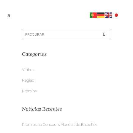
Categorias
Vinhos
Região
Prémios
Notícias Recentes
Prémios no Concours Mondial de Bruxelles