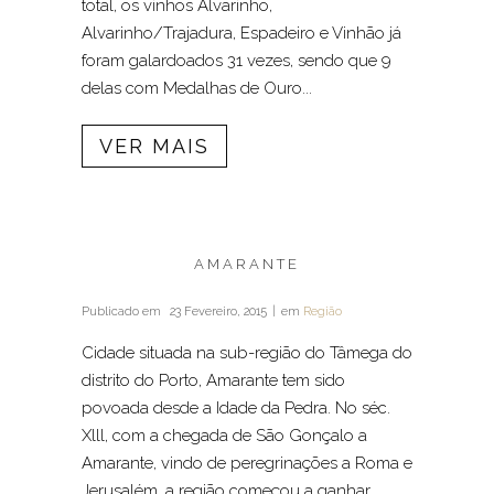
total, os vinhos Alvarinho,
Alvarinho/Trajadura, Espadeiro e Vinhão já
foram galardoados 31 vezes, sendo que 9
delas com Medalhas de Ouro...
VER MAIS
AMARANTE
Publicado em
23 Fevereiro, 2015
em
Região
Cidade situada na sub-região do Tâmega do
distrito do Porto, Amarante tem sido
povoada desde a Idade da Pedra. No séc.
Xlll, com a chegada de São Gonçalo a
Amarante, vindo de peregrinações a Roma e
Jerusalém, a região começou a ganhar