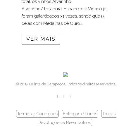
total, os vinhos Alvarinho,
Alvarinho/Trajadura, Espadeiro e Vinhão já
foram galardoados 31 vezes, sendo que 9
delas com Medalhas de Ouro...
VER MAIS
© 2015 Quinta de Carapeços. Todos os direitos reservados.
Termos e Condições
Entregas e Portes
Trocas,
Devoluções e Reembolsos