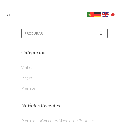
Categorias
Vinhos
Região
Prémios
Notícias Recentes
Prémios no Concours Mondial de Bruxelles