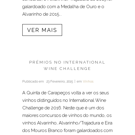
galardoado com a Medalha de Ouro e o
Alvarinho de 2015...
VER MAIS
PRÉMIOS NO INTERNATIONAL
WINE CHALLENGE
Publicado em
23 Fevereiro, 2015
em
Vinhos
A Quinta de Carapeços volta a ver os seus
vinhos distinguidos no International Wine
Challenge de 2016. Neste que é um dos
maiores concursos de vinhos do mundo, os
vinhos Alvarinho, Alvarinho/Trajadura e Eira
dos Mouros Branco foram galardoados com