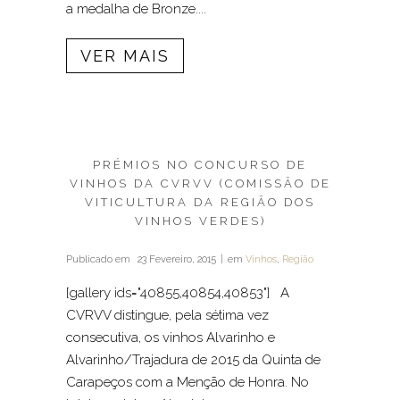
a medalha de Bronze....
VER MAIS
PRÉMIOS NO CONCURSO DE
VINHOS DA CVRVV (COMISSÃO DE
VITICULTURA DA REGIÃO DOS
VINHOS VERDES)
Publicado em
23 Fevereiro, 2015
em
Vinhos
,
Região
[gallery ids="40855,40854,40853"] A
CVRVV distingue, pela sétima vez
consecutiva, os vinhos Alvarinho e
Alvarinho/Trajadura de 2015 da Quinta de
Carapeços com a Menção de Honra. No