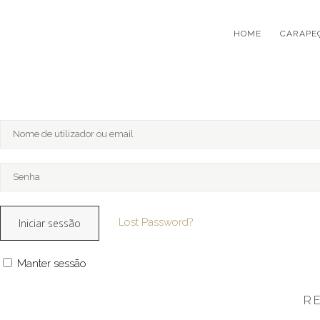
HOME
CARAPE
Lost Password?
Manter sessão
R