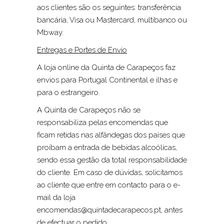
aos clientes são os seguintes: transferência
bancária, Visa ou Mastercard, multibanco ou
Mbway.
Entregas e Portes de Envio
A loja online da Quinta de Carapeços faz
envios para Portugal Continental e ilhas e
para o estrangeiro.
A Quinta de Carapeços não se
responsabiliza pelas encomendas que
ficam retidas nas alfândegas dos países que
proíbam a entrada de bebidas alcoólicas,
sendo essa gestão da total responsabilidade
do cliente. Em caso de dúvidas, solicitamos
ao cliente que entre em contacto para o e-
mail da loja
encomendas@quintadecarapecos.pt, antes
de efectuar o pedido.