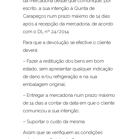
da mercadoria desde que comunique, por
escrito, a sua intenção à Quinta de
Carapeços num prazo máximo de 14 dias
após a recepção da mercadoria, de acordo
com o DL nº 24/2014.
Para que a devolução se efective o cliente
deverá:
– Fazer a restituição dos bens em bom
estado, sem apresentar qualquer indicação
de dano e/ou refrigeração e na sua
embalagem original;
– Entregar a mercadoria num prazo máximo
de 14 dias a contar da data em que o cliente
comunicou a sua intenção;
– Suportar o custo da mesma.
Assim que se verifiquem as condições